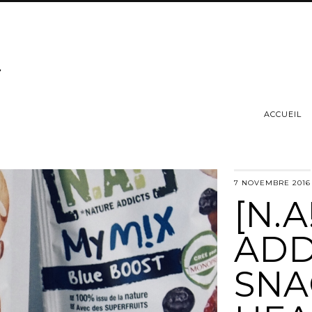
ACCUEIL
7 NOVEMBRE 2016
[N.A
ADD
SNA