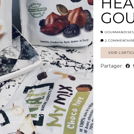
HEA
GO
GOURMANDISES
2 COMMENTAIR
VOIR L’ARTIC
Partager: