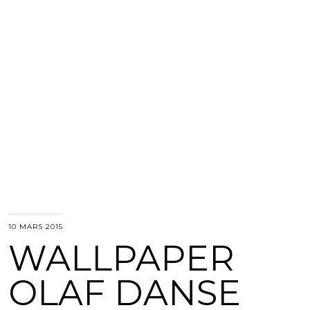
10 MARS 2015
WALLPAPER
OLAF DANSE