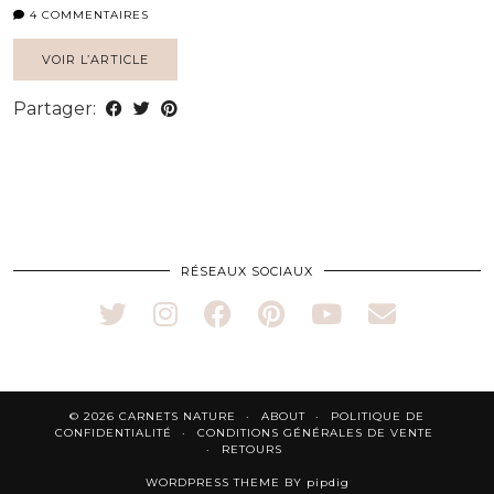
4 COMMENTAIRES
VOIR L’ARTICLE
Partager:
RÉSEAUX SOCIAUX
© 2026
CARNETS NATURE
ABOUT
POLITIQUE DE
CONFIDENTIALITÉ
CONDITIONS GÉNÉRALES DE VENTE
RETOURS
WORDPRESS THEME BY
pipdig