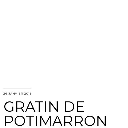
26 JANVIER 2015
GRATIN DE
POTIMARRON