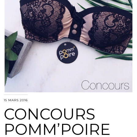
15 MARS 2016
CONCOURS
POMM’POIRE