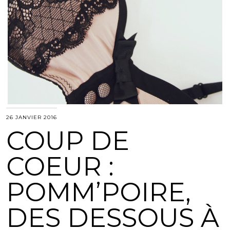
26 JANVIER 2016
COUP DE
COEUR :
POMM’POIRE,
DES DESSOUS À