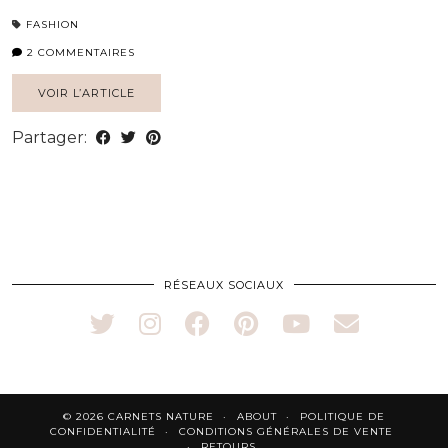
FASHION
2 COMMENTAIRES
VOIR L’ARTICLE
Partager:
RÉSEAUX SOCIAUX
© 2026
CARNETS NATURE
ABOUT
POLITIQUE DE
CONFIDENTIALITÉ
CONDITIONS GÉNÉRALES DE VENTE
RETOURS