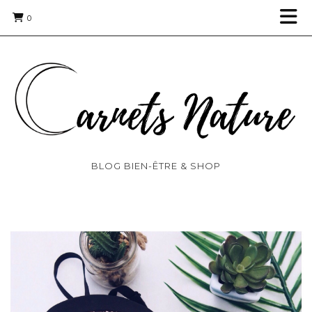
0
BLOG BIEN-ÊTRE & SHOP