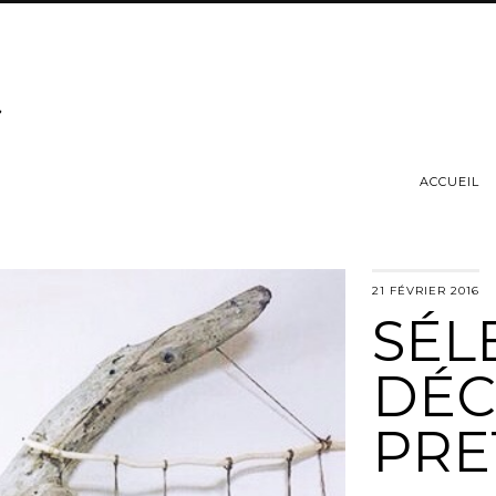
ACCUEIL
21 FÉVRIER 2016
SÉL
DÉC
PRE