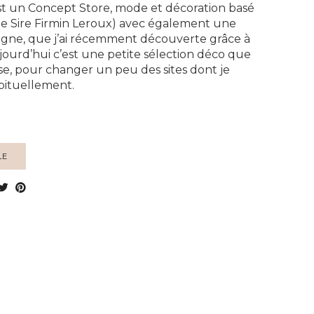
st un Concept Store, mode et décoration basé
ue Sire Firmin Leroux) avec également une
igne, que j’ai récemment découverte grâce à
jourd’hui c’est une petite sélection déco que
se, pour changer un peu des sites dont je
bituellement.
LE