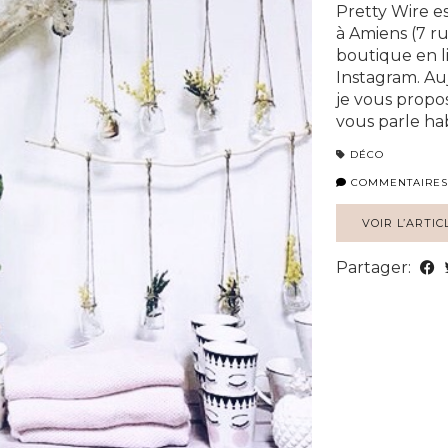
Pretty Wire e
à Amiens (7 r
boutique en l
Instagram. Au
je vous propo
vous parle ha
DÉCO
COMMENTAIRES
VOIR L’ARTIC
Partager: