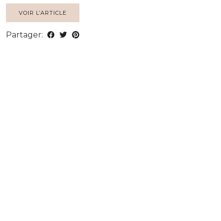
VOIR L’ARTICLE
Partager: