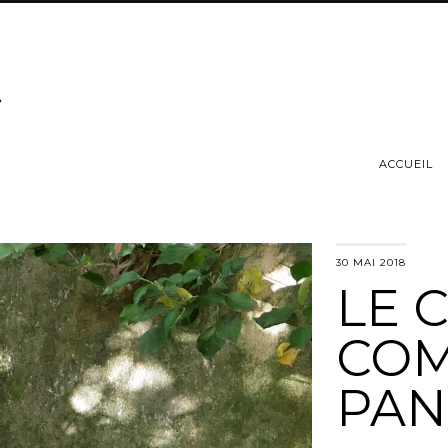
ACCUEIL
30 MAI 2018
LE 
COM
PAN