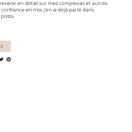
 revenir en détail sur mes complexes et autres
onfiance en moi, j’en ai déjà parlé dans
 posts.
LE