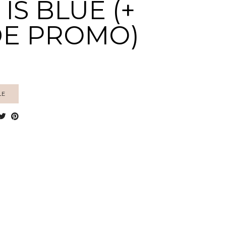
 IS BLUE (+
E PROMO)
LE