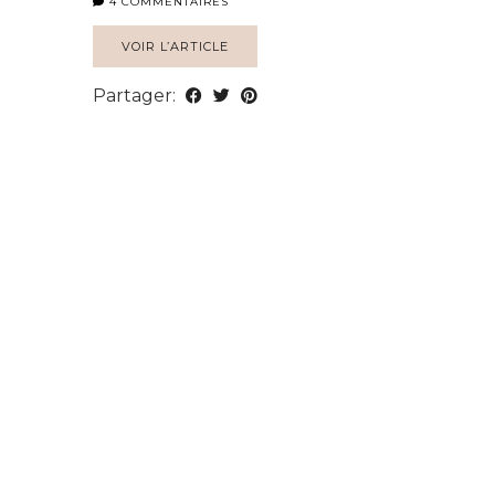
4 COMMENTAIRES
VOIR L’ARTICLE
Partager: