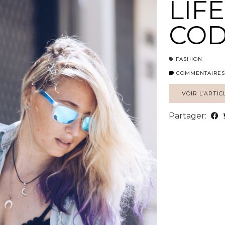
LIFE
COD
FASHION
COMMENTAIRES
VOIR L’ARTIC
Partager: