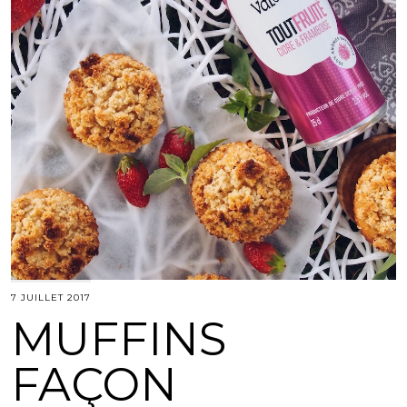
7 JUILLET 2017
MUFFINS
FAÇON