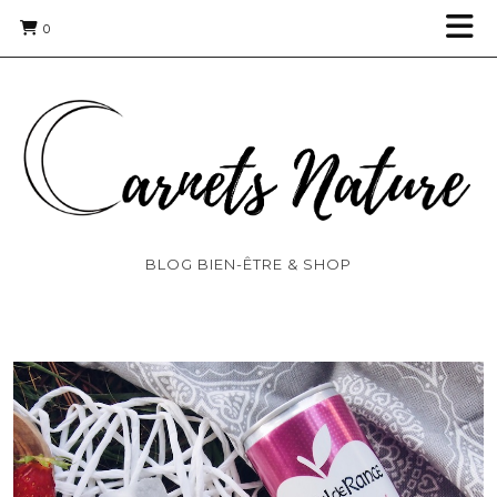
0
BLOG BIEN-ÊTRE & SHOP