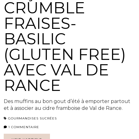
CRUMBLE
FRAISES-
BASILIC
(GLUTEN FREE)
AVEC VAL DE
RANCE
Des muffins au bon gout d’été à emporter partout
et à associer au cidre framboise de Val de Rance.
GOURMANDISES SUCRÉES
1 COMMENTAIRE