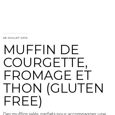
28 JUILLET 2014
MUFFIN DE
COURGETTE,
FROMAGE ET
THON (GLUTEN
FREE)
Des muffins salés, parfaits pour accompagner une