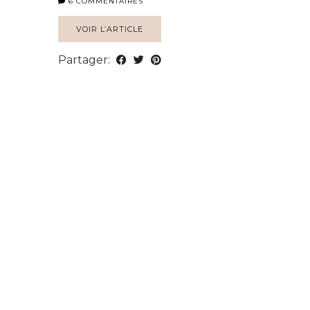
6 COMMENTAIRES
VOIR L’ARTICLE
Partager: