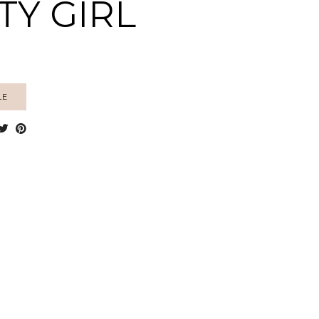
TY GIRL
LE