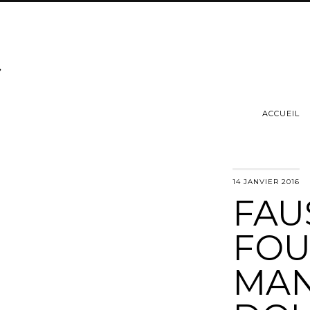
ACCUEIL
14 JANVIER 2016
FAU
FOU
MAN