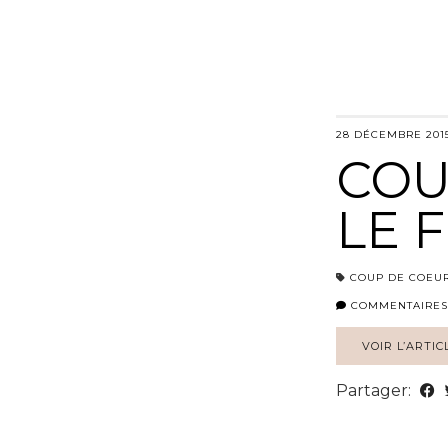
28 DÉCEMBRE 201
COU
LE 
COUP DE COEU
COMMENTAIRES
VOIR L’ARTIC
Partager: