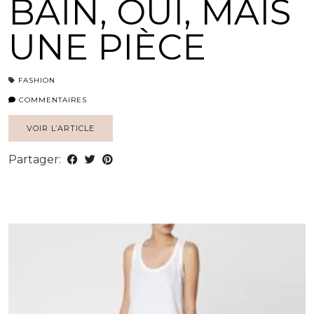
BAIN, OUI, MAIS
UNE PIÈCE
FASHION
COMMENTAIRES
VOIR L’ARTICLE
Partager: