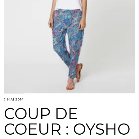
7 MAI 2014
COUP DE
COEUR : OYSHO