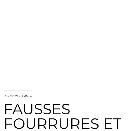
14 JANVIER 2016
FAUSSES
FOURRURES ET