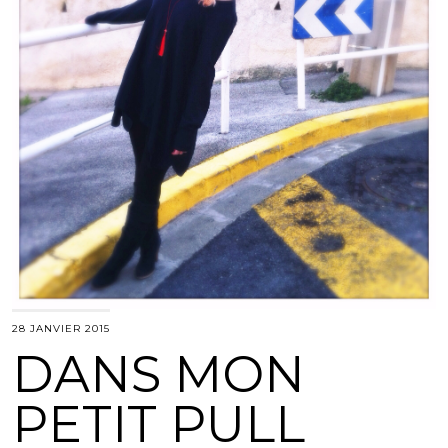
28 JANVIER 2015
DANS MON
PETIT PULL