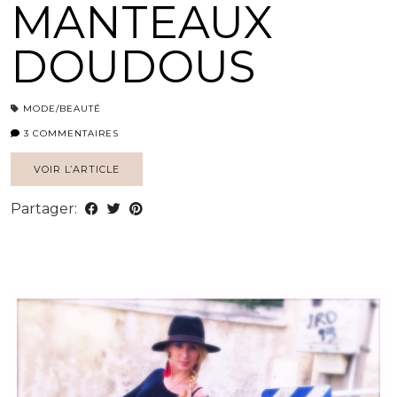
MANTEAUX
DOUDOUS
MODE/BEAUTÉ
3 COMMENTAIRES
VOIR L’ARTICLE
Partager: