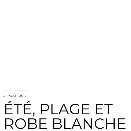
24 AOÛT 2015
ÉTÉ, PLAGE ET
ROBE BLANCHE