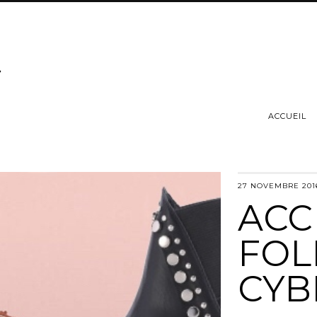
ACCUEIL
27 NOVEMBRE 201
ACC
FOL
CYB