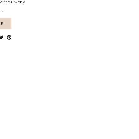
/ CYBER WEEK
ES
LE