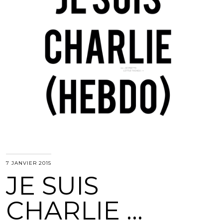
7 JANVIER 2015
JE SUIS
CHARLIE …