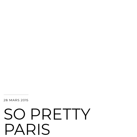
28 MARS 2015
SO PRETTY
PARIS