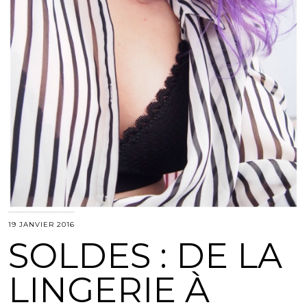
19 JANVIER 2016
SOLDES : DE LA
LINGERIE À