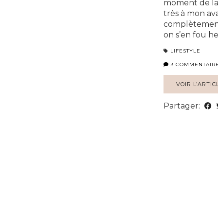
moment de la 
très à mon av
complètement 
on s’en fou he
LIFESTYLE
3 COMMENTAIR
VOIR L’ARTIC
Partager: