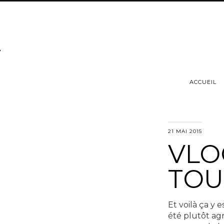
ACCUEIL
21 MAI 2015
VLOG
TOU
Et voilà ça y 
été plutôt agr