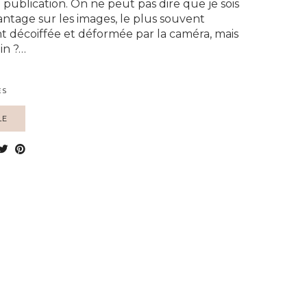
publication. On ne peut pas dire que je sois
antage sur les images, le plus souvent
décoiffée et déformée par la caméra, mais
in ?…
ES
LE