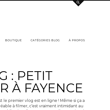
BOUTIQUE
CATÉGORIES BLOG
À PROPOS
 : PETIT
R À FAYENCE
est le premier vlog est en ligne ! Même si ça a
éable à filmer, c’est vraiment intimidant au