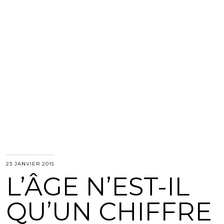
23 JANVIER 2015
L’ÂGE N’EST-IL
QU’UN CHIFFRE