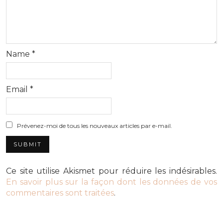
Name
*
Email
*
Prévenez-moi de tous les nouveaux articles par e-mail.
Ce site utilise Akismet pour réduire les indésirables.
En savoir plus sur la façon dont les données de vos
commentaires sont traitées
.