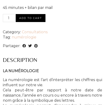
45 minutes + bilan par mail
Thème
ADD TO CART
numérologique
quantity
Category:
Consultations
Tag:
numérologie
Partager:
DESCRIPTION
LA NUMÉROLOGIE
La numérologie est l’art d’interpréter les chiffres qui
influent sur notre vie.
Cela peut-être par rapport à notre date de
naissance, l’année en cours ou encore à travers notre
nom grâce à la symbolique des lettres.