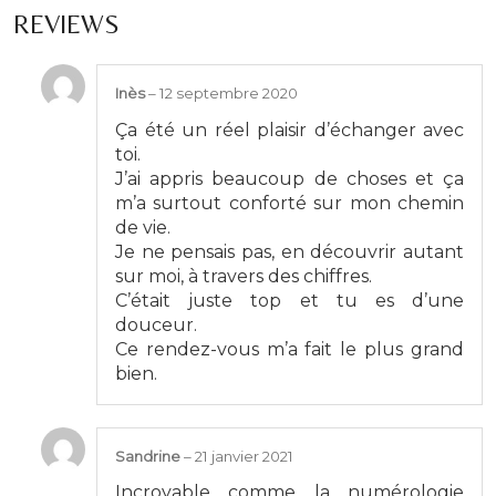
REVIEWS
Inès
–
12 septembre 2020
Ça été un réel plaisir d’échanger avec
toi.
J’ai appris beaucoup de choses et ça
m’a surtout conforté sur mon chemin
de vie.
Je ne pensais pas, en découvrir autant
sur moi, à travers des chiffres.
C’était juste top et tu es d’une
douceur.
Ce rendez-vous m’a fait le plus grand
bien.
Sandrine
–
21 janvier 2021
Incroyable comme la numérologie