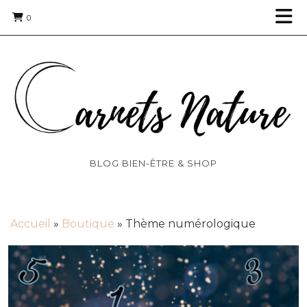
0
BLOG BIEN-ÊTRE & SHOP
Accueil
»
Boutique
»
Thème numérologique